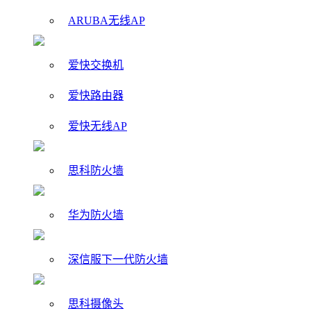
ARUBA无线AP
爱快交换机
爱快路由器
爱快无线AP
思科防火墙
华为防火墙
深信服下一代防火墙
思科摄像头