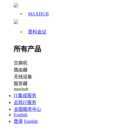
MAXHUB
思科会议
所有产品
交换机
路由器
无线设备
服务器
maxhub
IT集成服务
云烁IT服务
全国服务中心
English
登录
English