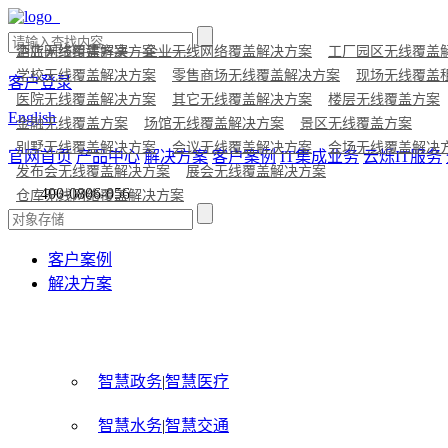
酒店无线覆盖方案
企业网络组建解决方案
企业无线网络覆盖解决方案
工厂园区无线覆盖
学校无线覆盖解决方案
零售商场无线覆盖解决方案
现场无线覆盖
客户登录
医院无线覆盖解决方案
其它无线覆盖解决方案
楼层无线覆盖方案
English
金融无线覆盖方案
场馆无线覆盖解决方案
景区无线覆盖方案
别墅无线覆盖解决方案
会议无线覆盖解决方案
会场无线覆盖解决
官网首页
产品中心
解决方案
客户案例
IT集成业务
云烁IT服务
发布会无线覆盖解决方案
展会无线覆盖解决方案
400-0806-056
仓库无线网络覆盖解决方案
客户案例
解决方案
智慧政务
|
智慧医疗
智慧水务
|
智慧交通