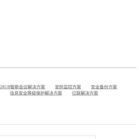
XHUB智能会议解决方案
安防监控方案
安全备份方案
信息安全等级保护解决方案
亿联解决方案