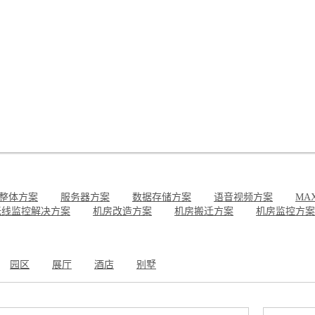
整体方案
服务器方案
数据存储方案
语音视频方案
MA
无线监控解决方案
机房改造方案
机房搬迁方案
机房监控方案
园区
展厅
酒店
别墅