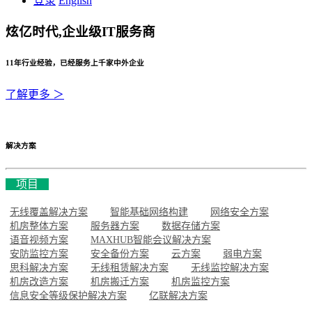
登录
English
炫亿时代,企业级IT服务商
11年行业经验，已经服务上千家中外企业
了解更多 ＞
解决方案
项目
无线覆盖解决方案
智能基础网络构建
网络安全方案
机房整体方案
服务器方案
数据存储方案
语音视频方案
MAXHUB智能会议解决方案
安防监控方案
安全备份方案
云方案
弱电方案
思科解决方案
无线租赁解决方案
无线监控解决方案
机房改造方案
机房搬迁方案
机房监控方案
信息安全等级保护解决方案
亿联解决方案