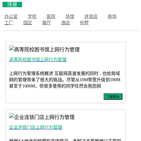
场景
办公室
学校
医院
场馆
连锁店
商场
工厂
园区
展厅
酒店
别墅
高等院校图书馆上网行为管理
上网行为管理系统概述 互联网高速发展的同时 , 也给局域
网的管理带来了很大的挑战。尽管从10M带宽升级到100M
甚至于1000M，但很多使用的同学任然会抱怨网
了解更多
企业连锁门店上网行为管理