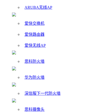
ARUBA无线AP
爱快交换机
爱快路由器
爱快无线AP
思科防火墙
华为防火墙
深信服下一代防火墙
思科摄像头