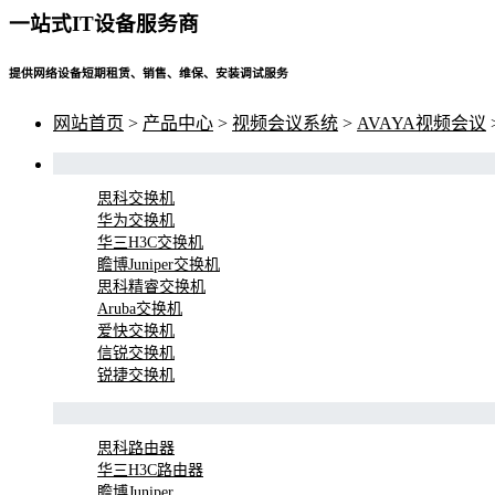
一站式IT设备服务商
提供网络设备短期租赁、销售、维保、安装调试服务
网站首页
>
产品中心
>
视频会议系统
>
AVAYA视频会议
思科交换机
华为交换机
华三H3C交换机
瞻博Juniper交换机
思科精睿交换机
Aruba交换机
爱快交换机
信锐交换机
锐捷交换机
思科路由器
华三H3C路由器
瞻博Juniper