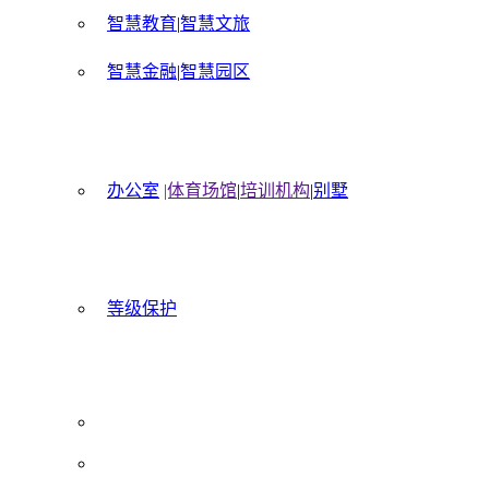
智慧教育
|
智慧文旅
智慧金融
|
智慧园区
办公室
|体育场馆
|
培训机构
|
别墅
等级保护