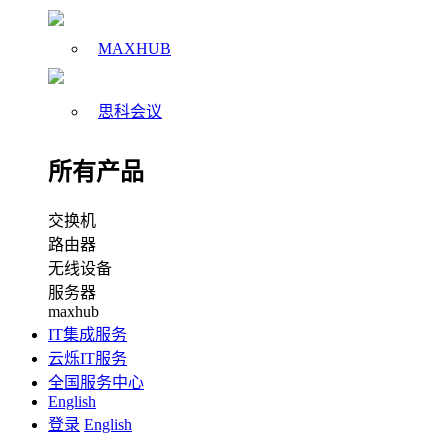
MAXHUB
思科会议
所有产品
交换机
路由器
无线设备
服务器
maxhub
IT集成服务
云烁IT服务
全国服务中心
English
登录
English