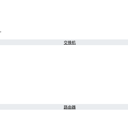
>
交换机
路由器