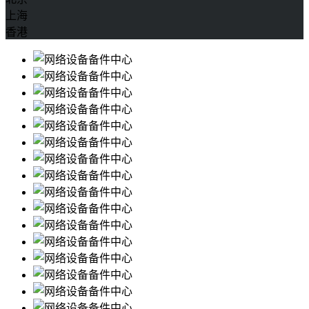
上海
香港