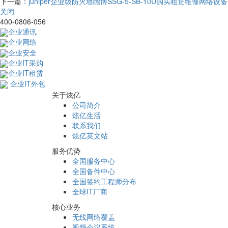
下一篇：
juniper企业级防火墙瞻博SSG-5-SB-10U购买租赁维修网络设备
关闭
400-0806-056
企业通讯
企业网络
企业安全
企业IT采购
企业IT租赁
企业IT外包
关于炫亿
公司简介
炫亿生活
联系我们
炫亿英文站
服务优势
全国服务中心
全国备件中心
全国签约工程师分布
全球IT厂商
核心业务
无线网络覆盖
视频会议系统