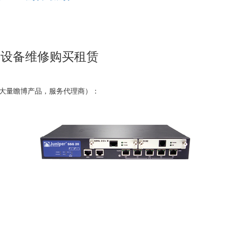
B网络设备维修购买租赁
亿时代大量瞻博产品，服务代理商）：