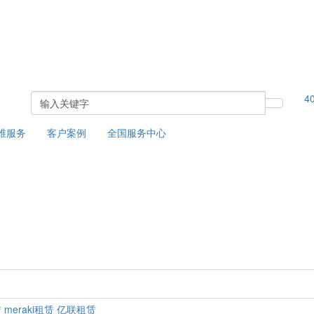
4
运维服务
客户案例
全国服务中心
赁
meraki租赁
亿联租赁