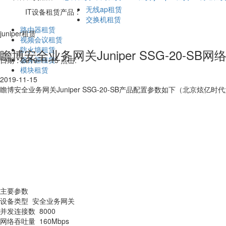
无线ap租赁
IT设备租赁产品：
交换机租赁
路由器租赁
juniper租赁
视频会议租赁
防火墙租赁
瞻博安全业务网关Juniper SSG-20-S
服务器租赁
日期：2019-11-15 点击:
模块租赁
2019-11-15
瞻博安全业务网关Juniper SSG-20-SB产品配置参数如下（北京炫
主要参数
设备类型
安全业务网关
并发连接数
8000
网络吞吐量
160Mbps