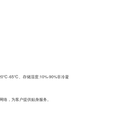
20℃-65℃、存储湿度:10%-90%非冷凝
务网络，为客户提供贴身服务。