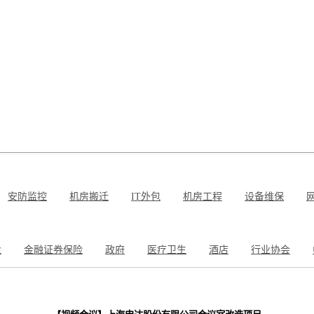
安防监控
机房搬迁
IT外包
机房工程
设备维保
业
金融证券保险
政府
医疗卫生
酒店
行业协会