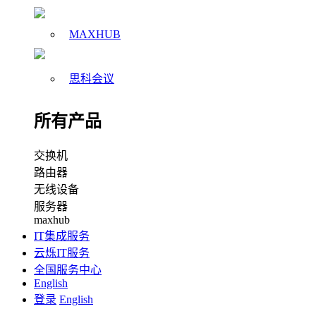
MAXHUB
思科会议
所有产品
交换机
路由器
无线设备
服务器
maxhub
IT集成服务
云烁IT服务
全国服务中心
English
登录
English