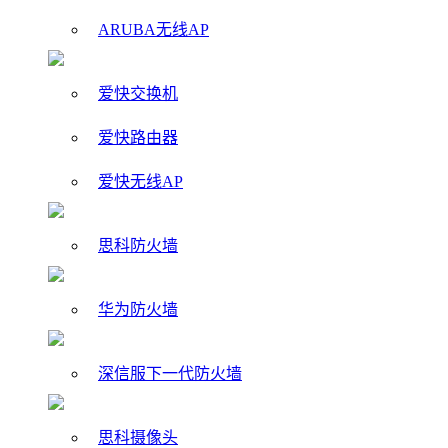
ARUBA无线AP
爱快交换机
爱快路由器
爱快无线AP
思科防火墙
华为防火墙
深信服下一代防火墙
思科摄像头