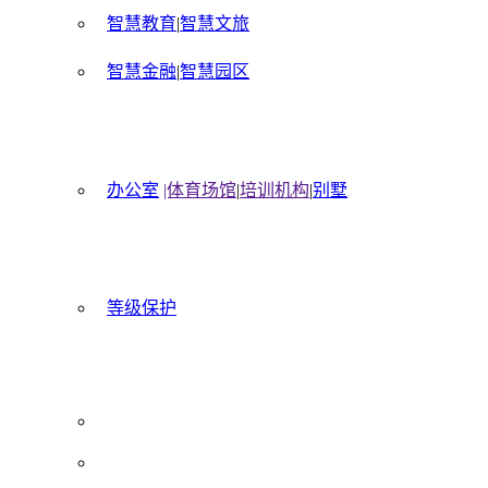
智慧教育
|
智慧文旅
智慧金融
|
智慧园区
办公室
|体育场馆
|
培训机构
|
别墅
等级保护