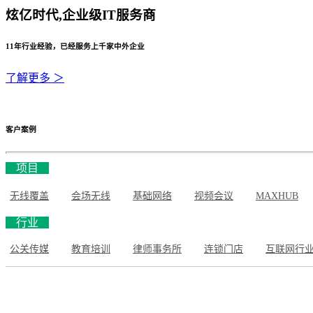
炫亿时代,企业级IT服务商
11年行业经验，已经服务上千家中外企业
了解更多 ＞
客户案例
项目
无线覆盖
会场无线
基础网络
视频会议
MAXHUB
行业
公关传媒
教育培训
律师事务所
连锁门店
互联网行